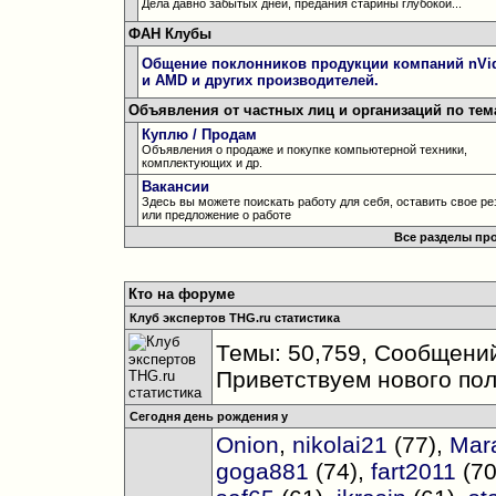
Дела давно забытых дней, предания старины глубокой...
ФАН Клубы
Общение поклонников продукции компаний nVid
и AMD и других производителей.
Объявления от частных лиц и организаций по тема
Куплю / Продам
Объявления о продаже и покупке компьютерной техники,
комплектующих и др.
Вакансии
Здесь вы можете поискать работу для себя, оставить свое р
или предложение о работе
Все разделы пр
Кто на форуме
Клуб экспертов THG.ru статистика
Темы: 50,759, Сообщений
Приветствуем нового по
Сегодня день рождения у
Onion
,
nikolai21
(77),
Mar
goga881
(74),
fart2011
(70