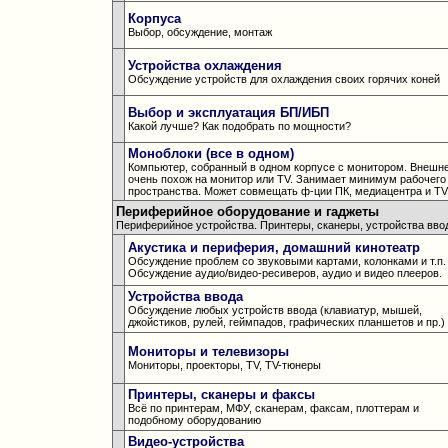
Корпуса
Выбор, обсуждение, монтаж
Устройства охлаждения
Обсуждение устройств для охлаждения своих горячих коней
Выбор и эксплуатация БП/ИБП
Какой лучше? Как подобрать по мощности?
Моноблоки (все в одном)
Компьютер, собранный в одном корпусе с монитором. Внешн
очень похож на монитор или TV. Занимает минимум рабочего
пространства. Может совмещать ф-ции ПК, медиацентра и TV
Периферийное оборудование и гаджеты
Периферийное устройства. Принтеры, сканеры, устройства ввода
Акустика и периферия, домашний кинотеатр
Обсуждение проблем со звуковыми картами, колонками и т.п.
Обсуждение аудио/видео-ресиверов, аудио и видео плееров.
Устройства ввода
Обсуждение любых устройств ввода (клавиатур, мышей,
джойстиков, рулей, геймпадов, графических планшетов и пр.)
Мониторы и телевизоры
Мониторы, проекторы, TV, TV-тюнеры
Принтеры, сканеры и факсы
Всё по принтерам, МФУ, сканерам, факсам, плоттерам и
подобному оборудованию
Видео-устройства