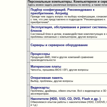
Персональные компьютеры. Компьютерное и серв
Здесь можно задать различные вопросы по железу, а также поч
Подбор конфигураций. Рекомендовано к
приобретению. Апгрейд
Прежде чем задать вопрос по выбору конфигурации, ознаком
с тем, что уже представлено в подразделе "Рекомендовано к
приобретению".
Эксплуатация, обслуживание и ремонт системн
блоков
Системный блок в целом, взаимодействие комплектующих в 
проблемы связанные с компьютером, другие вопросы
Серверы и серверное оборудование
Процессоры
Продукция AMD, Intel и других компаний сравнение
производительности
Материнские платы
Чипсеты, прошивка BIOS \ EFI, другие вопросы
Оперативная память
Выбор, проблемы, другие вопросы
Видеокарты
Проблемы, драйверы, обмен опытом. Всё о видеокартах и 3D
акселераторах.
Накопители (HDD, SSD, CD, DVD, Flash и др. )
Обменяемся опытом работы с накопителями (HDD, CD/DVD, 
и т.д.)