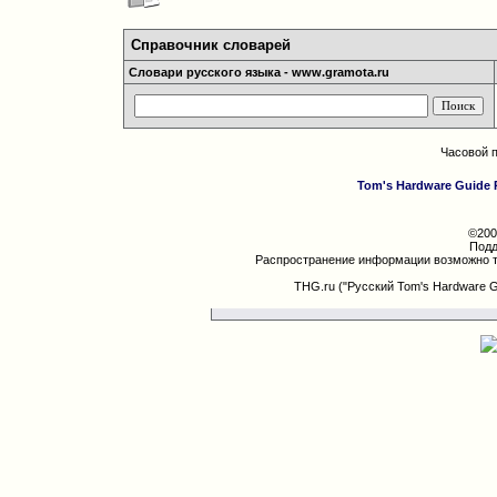
Справочник словарей
Словари русского языка - www.gramota.ru
Часовой 
Tom's Hardware Guide 
©200
Подд
Распространение информации возможно т
THG.ru ("Русский Tom's Hardware 