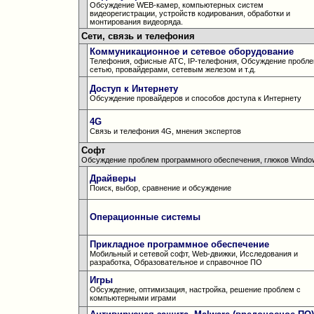
Обсуждение WEB-камер, компьютерных систем
видеорегистрации, устройств кодирования, обработки и
монтирования видеоряда.
Сети, связь и телефония
Коммуникационное и сетевое оборудование
Телефония, офисные АТС, IP-телефония, Обсуждение пробле
сетью, провайдерами, сетевым железом и т.д.
Доступ к Интернету
Обсуждение провайдеров и способов доступа к Интернету
4G
Связь и телефония 4G, мнения экспертов
Софт
Обсуждение проблем программного обеспечения, глюков Windows
Драйверы
Поиск, выбор, сравнение и обсуждение
Операционные системы
Прикладное программное обеспечение
Мобильный и сетевой софт, Web-движки, Исследования и
разработка, Образовательное и справочное ПО
Игры
Обсуждение, оптимизация, настройка, решение проблем с
компьютерными играми