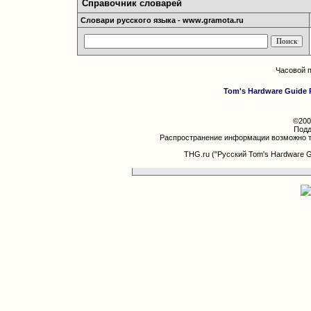
Справочник словарей
Словари русского языка - www.gramota.ru
Часовой 
Tom's Hardware Guide 
©200
Подд
Распространение информации возможно т
THG.ru ("Русский Tom's Hardware 