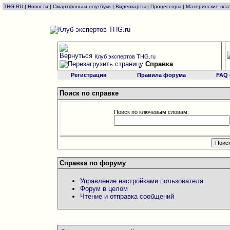
THG.RU
|
Новости
|
Смартфоны и ноутбуки
|
Видеокарты
|
Процессоры
|
Материнские пла
Клуб экспертов THG.ru
Справка
Регистрация
Правила форума
FAQ
Поиск по справке
Поиск по ключевым словам:
Справка по форуму
Управление настройками пользователя
Форум в целом
Чтение и отправка сообщений