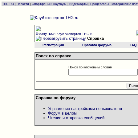
THG.RU
|
Новости
|
Смартфоны и ноутбуки
|
Видеокарты
|
Процессоры
|
Материнские пла
Клуб экспертов THG.ru
Справка
Регистрация
Правила форума
FAQ
Поиск по справке
Поиск по ключевым словам:
Справка по форуму
Управление настройками пользователя
Форум в целом
Чтение и отправка сообщений