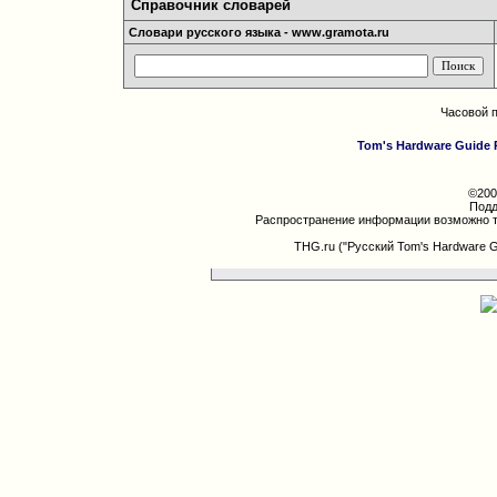
Справочник словарей
Словари русского языка - www.gramota.ru
Часовой 
Tom's Hardware Guide 
©200
Подд
Распространение информации возможно т
THG.ru ("Русский Tom's Hardware 