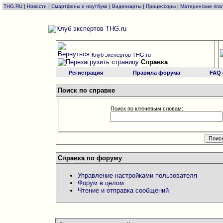
THG.RU
|
Новости
|
Смартфоны и ноутбуки
|
Видеокарты
|
Процессоры
|
Материнские пла
Клуб экспертов THG.ru
Справка
Регистрация
Правила форума
FAQ
Поиск по справке
Поиск по ключевым словам:
Справка по форуму
Управление настройками пользователя
Форум в целом
Чтение и отправка сообщений