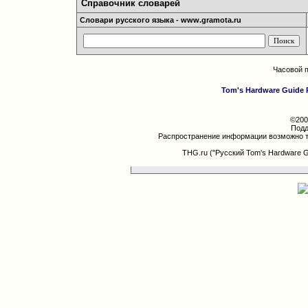
Справочник словарей
Словари русского языка - www.gramota.ru
Часовой 
Tom's Hardware Guide 
©200
Подд
Распространение информации возможно т
THG.ru ("Русский Tom's Hardware 