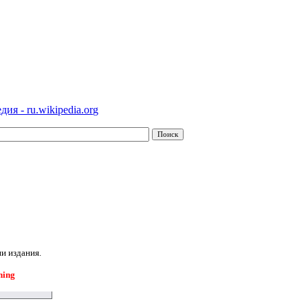
ия - ru.wikipedia.org
и издания.
hing