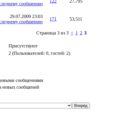
122
27,795
29.07.2009
23:03
171
53,511
Страница 3 из 3
<
1
2
3
Присутствуют
2 (Пользователей: 0, гостей: 2)
 новыми сообщениями
ез новых сообщений