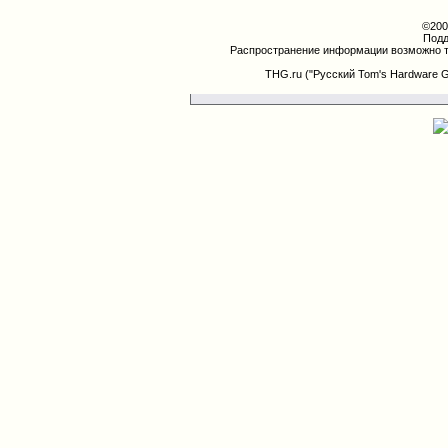
©200
Подд
Распространение информации возможно т
THG.ru ("Русский Tom's Hardware 