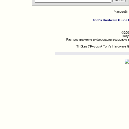
Часовой 
Tom's Hardware Guide 
©200
Подд
Распространение информации возможно т
THG.ru ("Русский Tom's Hardware 