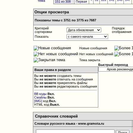
151 из 308
Первая
Опции просмотра
Показаны темы с 3751 по 3775 из 7687
Критерий
Порядок
сортировки
отображения
Показать
Новые сообщения
Нет новых сообщений
Тема закрыта
Быстрый переход
Ваши права в разделе
Вы
не можете
создавать темы
Вы
не можете
отвечать на сообщения
Вы
не можете
прикреплять файлы
Вы
не можете
редактировать сообщения
BB коды
Вкл.
Смайлы
Вкл.
[IMG]
код
Вкл.
HTML код
Выкл.
Справочник словарей
Словари русского языка - www.gramota.ru