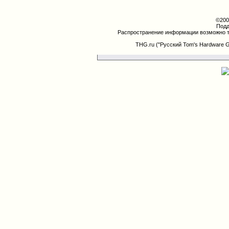
©200
Подд
Распространение информации возможно т
THG.ru ("Русский Tom's Hardware 