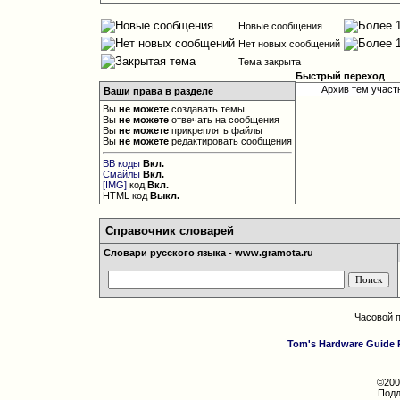
Новые сообщения
Нет новых сообщений
Тема закрыта
Быстрый переход
Ваши права в разделе
Вы
не можете
создавать темы
Вы
не можете
отвечать на сообщения
Вы
не можете
прикреплять файлы
Вы
не можете
редактировать сообщения
BB коды
Вкл.
Смайлы
Вкл.
[IMG]
код
Вкл.
HTML код
Выкл.
Справочник словарей
Словари русского языка - www.gramota.ru
Часовой 
Tom's Hardware Guide 
©200
Подд