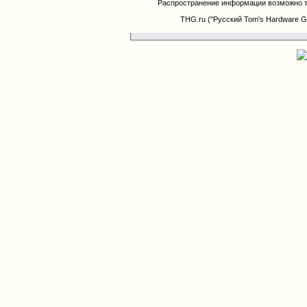
Распространение информации возможно т
THG.ru ("Русский Tom's Hardware G