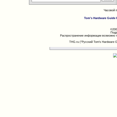
Часовой 
Tom's Hardware Guide 
©200
Подд
Распространение информации возможно т
THG.ru ("Русский Tom's Hardware 