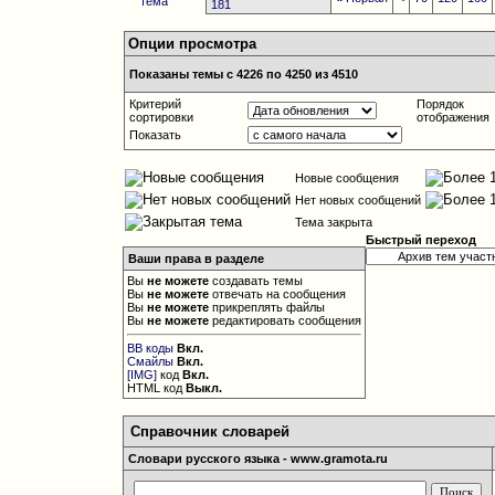
181
Опции просмотра
Показаны темы с 4226 по 4250 из 4510
Критерий
Порядок
сортировки
отображения
Показать
Новые сообщения
Нет новых сообщений
Тема закрыта
Быстрый переход
Ваши права в разделе
Вы
не можете
создавать темы
Вы
не можете
отвечать на сообщения
Вы
не можете
прикреплять файлы
Вы
не можете
редактировать сообщения
BB коды
Вкл.
Смайлы
Вкл.
[IMG]
код
Вкл.
HTML код
Выкл.
Справочник словарей
Словари русского языка - www.gramota.ru