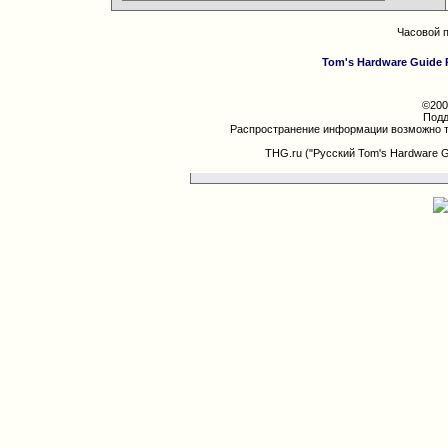
Часовой 
Tom's Hardware Guide 
©200
Подд
Распространение информации возможно т
THG.ru ("Русский Tom's Hardware 