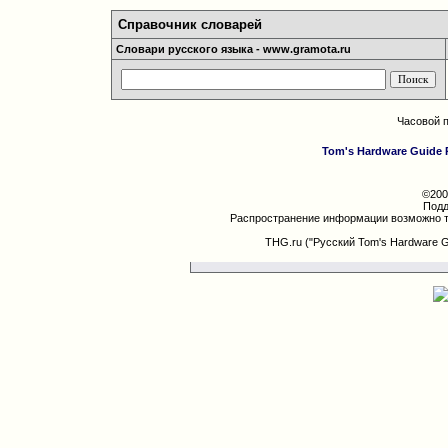
Справочник словарей
Словари русского языка - www.gramota.ru
Часовой 
Tom's Hardware Guide 
©200
Подд
Распространение информации возможно т
THG.ru ("Русский Tom's Hardware 