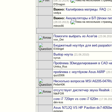
(08.10.2014)
(
D'Dragon
Важно:
Калибровка матрицы. FAQ
(24
vedya
Важно:
Аккумуляторы и БП (блоки пи
(28.03.2013)
(
minos66
Помогите выбрать из Acer'ов
(23.06.201
vox_Dei
Бюджетный ноутбук для веб.разработ
EXAngel
Выбор ноута
(21.06.2010)
vyrus
Проблема 3Dмоделирования в CAD на
Umka_Rus
проблема с ноутбуком Asus A6RP
(20.
quzi2006
Несколько вопросов MSI A6205-047R
Pe6eH0K
отсутствует диспетчер звука Realtek
NikiFOR
core i7 720qm vs core i7 620m
(17.06.20
dim-kos
Asus N71JQ VS HP Pavilion dv7-4050e
extonec