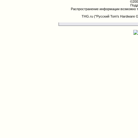
©200
Подд
Распространение информации возможно т
THG.ru ("Русский Tom's Hardware 