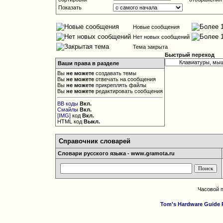
Показать
Новые сообщения
Нет новых сообщений
Тема закрыта
Быстрый переход
Ваши права в разделе
Вы
не можете
создавать темы
Вы
не можете
отвечать на сообщения
Вы
не можете
прикреплять файлы
Вы
не можете
редактировать сообщения
BB коды
Вкл.
Смайлы
Вкл.
[IMG]
код
Вкл.
HTML код
Выкл.
Справочник словарей
Словари русского языка - www.gramota.ru
Часовой 
Tom's Hardware Guide 