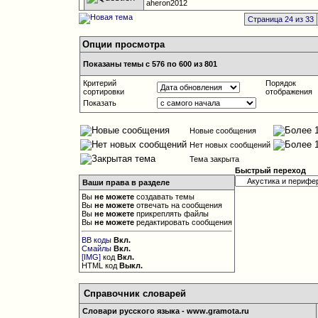
aheron2012
Страница 24 из 33
Опции просмотра
Показаны темы с 576 по 600 из 801
Критерий
Порядок
сортировки
отображения
Показать
Новые сообщения
Нет новых сообщений
Тема закрыта
Быстрый переход
Ваши права в разделе
Вы
не можете
создавать темы
Вы
не можете
отвечать на сообщения
Вы
не можете
прикреплять файлы
Вы
не можете
редактировать сообщения
BB коды
Вкл.
Смайлы
Вкл.
[IMG]
код
Вкл.
HTML код
Выкл.
Справочник словарей
Словари русского языка - www.gramota.ru