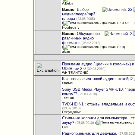
A.Belov
Важно:
Выбор
медиаплеера/mp3
плеера
(23.08.2005)
(
1
2
3
4
5
...
Носферату
Важно:
Обсуждение
различных аудио
форматов
(05.02.2012)
(
1
2
3
)
alvan
Проблема аудио (щелчки в колонках) 
UD3R rev 2.0
(30.08.2010)
WHITE ANTONIO
Как называеься такой аудио штекейр?
StarMel
Sony USB Media Player SMP-U10: "пер
комом"?
(29.03.2010)
TestLab
TViX-HD N1 : отзывы владельцев и об
(23.07.2010)
Обсуждение
Стильные колонки для компьютера : с
звуку?
(25.08.2010)
(
Olm
Радиоприемник для дедушки.
(27.08.201