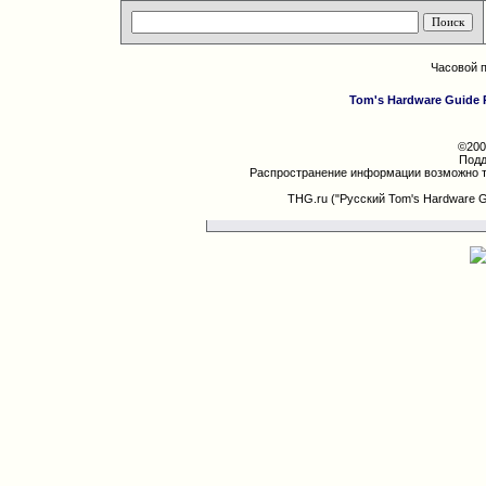
Часовой 
Tom's Hardware Guide 
©200
Подд
Распространение информации возможно т
THG.ru ("Русский Tom's Hardware 