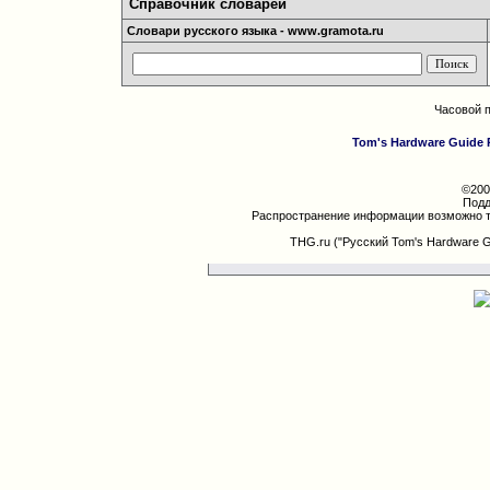
Справочник словарей
Словари русского языка - www.gramota.ru
Часовой 
Tom's Hardware Guide 
©200
Подд
Распространение информации возможно т
THG.ru ("Русский Tom's Hardware 