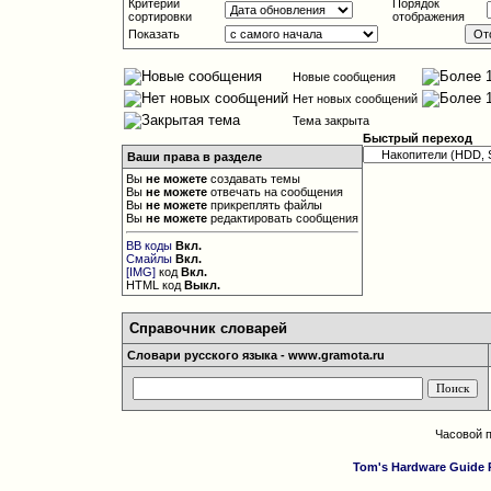
Критерий
Порядок
сортировки
отображения
Показать
Новые сообщения
Нет новых сообщений
Тема закрыта
Быстрый переход
Ваши права в разделе
Вы
не можете
создавать темы
Вы
не можете
отвечать на сообщения
Вы
не можете
прикреплять файлы
Вы
не можете
редактировать сообщения
BB коды
Вкл.
Смайлы
Вкл.
[IMG]
код
Вкл.
HTML код
Выкл.
Справочник словарей
Словари русского языка - www.gramota.ru
Часовой 
Tom's Hardware Guide 