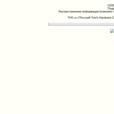
©200
Подд
Распространение информации возможно т
THG.ru ("Русский Tom's Hardware 