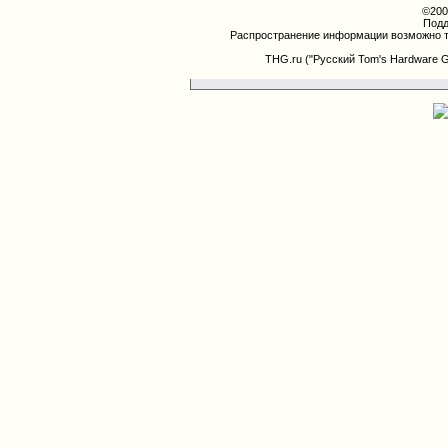
©200
Подд
Распространение информации возможно т
THG.ru ("Русский Tom's Hardware 