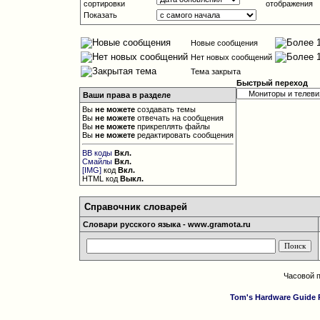
сортировки
отображения
Показать
Новые сообщения
Нет новых сообщений
Тема закрыта
Быстрый переход
Ваши права в разделе
Вы
не можете
создавать темы
Вы
не можете
отвечать на сообщения
Вы
не можете
прикреплять файлы
Вы
не можете
редактировать сообщения
BB коды
Вкл.
Смайлы
Вкл.
[IMG]
код
Вкл.
HTML код
Выкл.
Справочник словарей
Словари русского языка - www.gramota.ru
Часовой 
Tom's Hardware Guide 