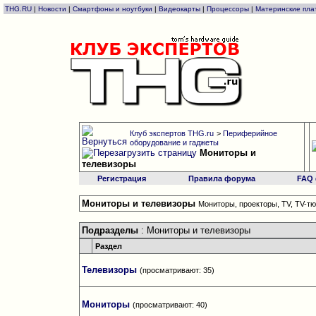
THG.RU
|
Новости
|
Смартфоны и ноутбуки
|
Видеокарты
|
Процессоры
|
Материнские пла
Клуб экспертов THG.ru
>
Периферийное
оборудование и гаджеты
Мониторы и
телевизоры
Регистрация
Правила форума
FAQ
Мониторы и телевизоры
Мониторы, проекторы, TV, TV-т
Подразделы
: Мониторы и телевизоры
Раздел
Телевизоры
(просматривают: 35)
Мониторы
(просматривают: 40)