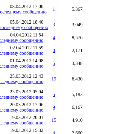
08.04.2012
17:00
1
5,367
05.04.2012
18:40
3
3,049
04.04.2012
11:54
4
8,576
02.04.2012
11:59
0
2,171
01.04.2012
14:08
5
3,348
25.03.2012
12:43
19
6,430
23.03.2012
05:04
5
5,183
20.03.2012
17:06
9
6,167
19.03.2012
20:01
15
4,910
19.03.2012
15:32
4
2,660