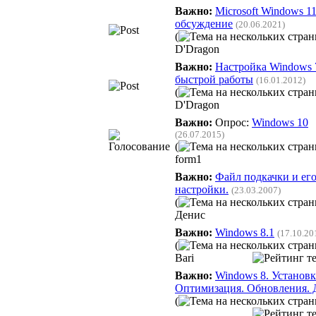
Важно:
Microsoft Windows 11
обсуждение
(20.06.2021)
(
D'Dragon
Важно:
Настройка Windows 
быстрой работы
(16.01.2012)
(
D'Dragon
Важно:
Опрос:
Windows 10
(26.07.2015)
(
form1
Важно:
Файл подкачки и ег
настройки.
(23.03.2007)
(
Денис
Важно:
Windows 8.1
(17.10.20
(
Bari
Важно:
Windows 8. Установк
Оптимизация. Обновления. 
(