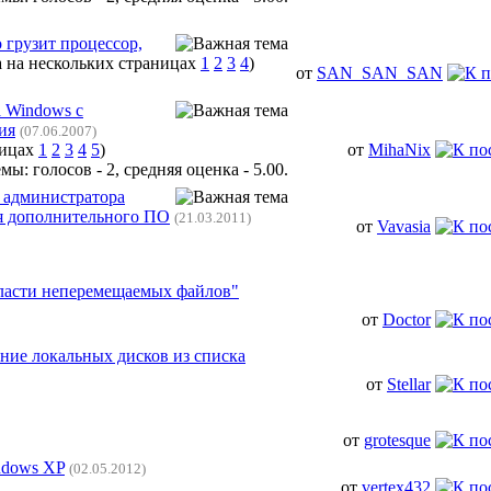
о грузит процессор,
1
2
3
4
)
от
SAN_SAN_SAN
а Windows с
ия
(07.06.2007)
1
2
3
4
5
)
от
MihaNix
ь администратора
ия дополнительного ПО
(21.03.2011)
от
Vavasia
бласти неперемещаемых файлов"
от
Doctor
ние локальных дисков из списка
от
Stellar
от
grotesque
ndows XP
(02.05.2012)
от
vertex432