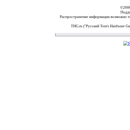
©2000
Подд
Распространение информации возможно то
THG.ru ("Русский Tom's Hardware G