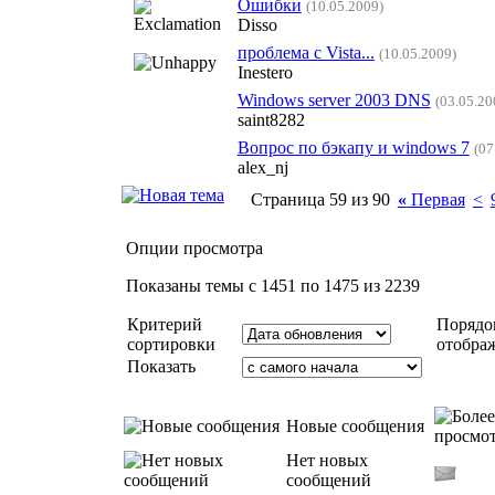
Ошибки
(10.05.2009)
Disso
проблема с Vista...
(10.05.2009)
Inestero
Windows server 2003 DNS
(03.05.20
saint8282
Вопрос по бэкапу и windows 7
(07
alex_nj
Страница 59 из 90
«
Первая
<
Опции просмотра
Показаны темы с 1451 по 1475 из 2239
Критерий
Порядо
сортировки
отобра
Показать
Новые сообщения
Нет новых
сообщений