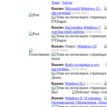
Тема
/
Автор
Важно:
Microsoft Windows 11 -
обсуждение
(20.06.2021)
(
D'Dragon
Важно:
Настройка Windows 7
для быстрой работы
(16.01.2012)
(
D'Dragon
Важно:
Опрос:
Windows 10
(26.07.2015)
(
form1
Важно:
Файл подкачки и его
настройки.
(23.03.2007)
(
Денис
Важно:
Windows 8.1
(17.10.2013)
(
Bari
Важно:
Windows 8. Установка.
Оптимизация. Обновления. Допо
(