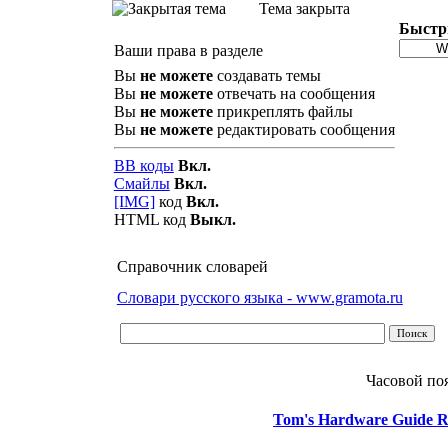
Тема закрыта
Быстр
Ваши права в разделе
Вы
не можете
создавать темы
Вы
не можете
отвечать на сообщения
Вы
не можете
прикреплять файлы
Вы
не можете
редактировать сообщения
BB коды
Вкл.
Смайлы
Вкл.
[IMG]
код
Вкл.
HTML код
Выкл.
Справочник словарей
Словари русского языка - www.gramota.ru
Часовой по
Tom's Hardware Guide R