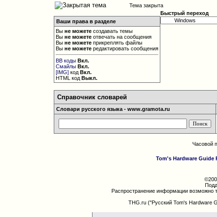
Тема закрыта
Быстрый переход
Ваши права в разделе
Вы
не можете
создавать темы
Вы
не можете
отвечать на сообщения
Вы
не можете
прикреплять файлы
Вы
не можете
редактировать сообщения
BB коды
Вкл.
Смайлы
Вкл.
[IMG]
код
Вкл.
HTML код
Выкл.
Справочник словарей
Словари русского языка - www.gramota.ru
Часовой 
Tom's Hardware Guide 
©200
Подд
Распространение информации возможно т
THG.ru ("Русский Tom's Hardware 