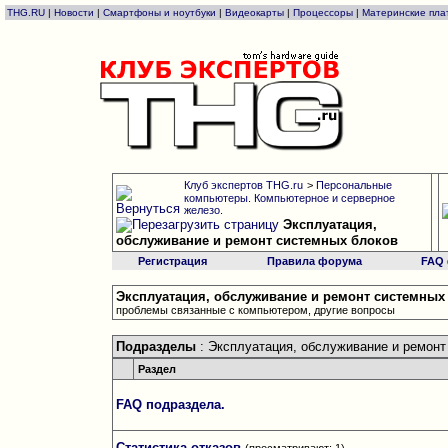
THG.RU
|
Новости
|
Смартфоны и ноутбуки
|
Видеокарты
|
Процессоры
|
Материнские пла
Клуб экспертов THG.ru
>
Персональные
компьютеры. Компьютерное и серверное
железо.
Эксплуатация,
обслуживание и ремонт системных блоков
Регистрация
Правила форума
FAQ
Эксплуатация, обслуживание и ремонт системных
проблемы связанные с компьютером, другие вопросы
Подразделы
: Эксплуатация, обслуживание и ремонт
Раздел
FAQ подраздела.
Статистика отказов