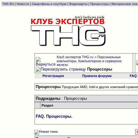
THG.RU
|
Новости
|
Смартфоны и ноутбуки
|
Видеокарты
|
Процессоры
|
Материнские пла
Клуб экспертов THG.ru
>
Персональные
компьютеры. Компьютерное и серверное
железо.
Процессоры
Регистрация
Правила форума
FAQ
Процессоры
Продукция AMD, Intel и других компаний сравн
Подразделы
: Процессоры
Раздел
FAQ. Процессоры.