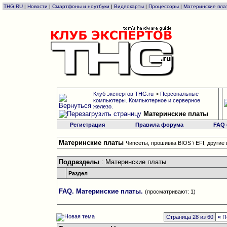
THG.RU
|
Новости
|
Смартфоны и ноутбуки
|
Видеокарты
|
Процессоры
|
Материнские пла
Клуб экспертов THG.ru
>
Персональные
компьютеры. Компьютерное и серверное
железо.
Материнские платы
Регистрация
Правила форума
FAQ
Материнские платы
Чипсеты, прошивка BIOS \ EFI, другие
Подразделы
: Материнские платы
Раздел
FAQ. Материнские платы.
(просматривают: 1)
Страница 28 из 60
«
П