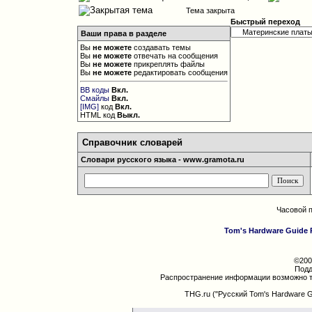
Тема закрыта
Быстрый переход
Ваши права в разделе
Вы
не можете
создавать темы
Вы
не можете
отвечать на сообщения
Вы
не можете
прикреплять файлы
Вы
не можете
редактировать сообщения
BB коды
Вкл.
Смайлы
Вкл.
[IMG]
код
Вкл.
HTML код
Выкл.
Справочник словарей
Словари русского языка - www.gramota.ru
Часовой 
Tom's Hardware Guide 
©200
Подд
Распространение информации возможно т
THG.ru ("Русский Tom's Hardware 