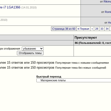
от
Rikim
re i7 LGA1366
(14.01.2010)
от
Rom
.2010)
от
Н
Страница 38 из 60
«
Первая
<
28
33
34
Присутствуют
86 (Пользователей: 0, гост
ок отображения
Популярная тема с новыми сообщениями
Популярная тема без новых сообщений
Быстрый переход