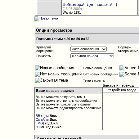
Вебкамера!! Для подарка! =)
(13.08.2009)
Warrior1191
Опции просмотра
Показаны темы с 26 по 50 из 52
Критерий
Порядок
сортировки
отображения
Показать
Новые сообщения
Нет новых сообщений
Тема закрыта
Быстрый переход
Ваши права в разделе
Вы
не можете
создавать темы
Вы
не можете
отвечать на сообщения
Вы
не можете
прикреплять файлы
Вы
не можете
редактировать сообщения
BB коды
Вкл.
Смайлы
Вкл.
[IMG]
код
Вкл.
HTML код
Выкл.