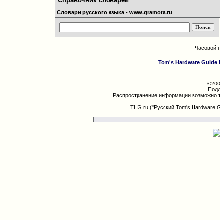
Справочник словарей
Словари русского языка - www.gramota.ru
Часовой 
Tom's Hardware Guide 
©200
Подд
Распространение информации возможно т
THG.ru ("Русский Tom's Hardware 