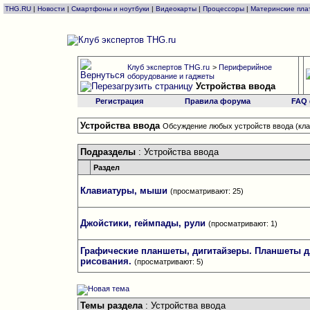
THG.RU
|
Новости
|
Смартфоны и ноутбуки
|
Видеокарты
|
Процессоры
|
Материнские пла
Клуб экспертов THG.ru
>
Периферийное
оборудование и гаджеты
Устройства ввода
Регистрация
Правила форума
FAQ
Устройства ввода
Обсуждение любых устройств ввода (клав
Подразделы
: Устройства ввода
Раздел
Клавиатуры, мыши
(просматривают: 25)
Джойстики, геймпады, рули
(просматривают: 1)
Графические планшеты, дигитайзеры. Планшеты д
рисования.
(просматривают: 5)
Темы раздела
: Устройства ввода