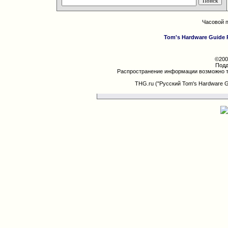
Часовой 
Tom's Hardware Guide 
©200
Подд
Распространение информации возможно т
THG.ru ("Русский Tom's Hardware 