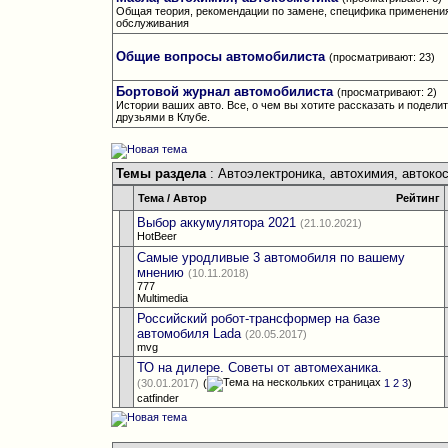
Общая теория, рекомендации по замене, специфика применения
обслуживания
Общие вопросы автомобилиста
(просматривают: 23)
Бортовой журнал автомобилиста
(просматривают: 2)
Истории ваших авто. Все, о чем вы хотите рассказать и поделит
друзьями в Клубе.
Темы раздела
: Автоэлектроника, автохимия, автоко
Тема
/
Автор
Рейтинг
Выбор аккумулятора 2021
(21.10.2021)
HotBeer
Самые уродливые 3 автомобиля по вашему
мнению
(10.11.2018)
777
Multimedia
Российский робот-трансформер на базе
автомобиля Lada
(20.05.2017)
mvg
ТО на дилере. Советы от автомеханика.
(30.01.2017)
(
1
2
3
)
catfinder