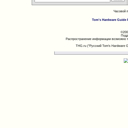
Часовой 
Tom's Hardware Guide 
©200
Подд
Распространение информации возможно т
THG.ru ("Русский Tom's Hardware 