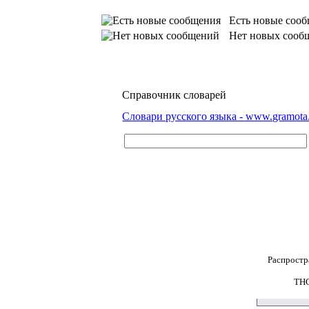
Есть новые сооб
Нет новых сооб
Справочник словарей
Словари русского языка - www.gramota
Распростр
THG