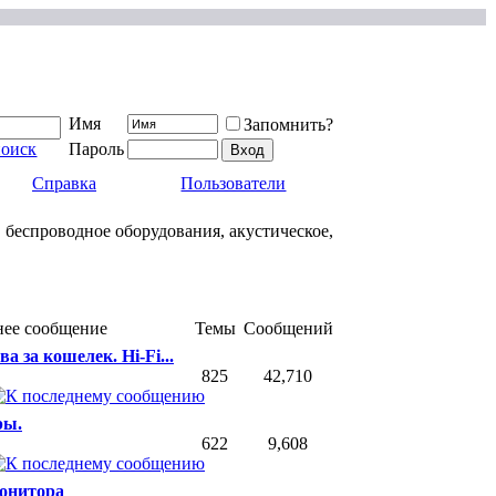
Имя
Запомнить?
поиск
Пароль
Справка
Пользователи
 беспроводное оборудования, акустическое,
нее сообщение
Темы
Сообщений
ва за кошелек. Hi-Fi...
825
42,710
ры.
622
9,608
онитора