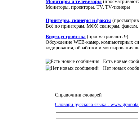
Мониторы и телевизоры
(просматривают:
Мониторы, проекторы, TV, TV-тюнеры
Принтеры, сканеры и факсы
(просматрив
Всё по принтерам, МФУ, сканерам, факсам
Видео-устройства
(просматривают: 9)
Обсуждение WEB-камер, компьютерных сис
кодирования, обработки и монтирования ви
Есть новые сооб
Нет новых сооб
Справочник словарей
Словари русского языка - www.gramota