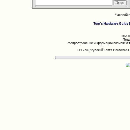
Часовой 
Tom's Hardware Guide 
©200
Подд
Распространение информации возможно т
THG.ru ("Русский Tom's Hardware 