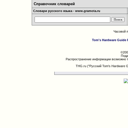
Справочник словарей
Словари русского языка - www.gramota.ru
Часовой 
Tom's Hardware Guide 
©200
Подд
Распространение информации возможно т
THG.ru ("Русский Tom's Hardware 