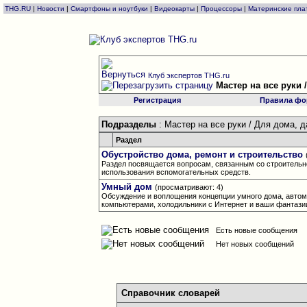
THG.RU
|
Новости
|
Смартфоны и ноутбуки
|
Видеокарты
|
Процессоры
|
Материнские пла
Клуб экспертов THG.ru
Мастер на все руки 
Регистрация
Правила фо
Подразделы
: Мастер на все руки / Для дома, 
Раздел
Обустройство дома, ремонт и строительство
Раздел посвящается вопросам, связанным со строительн
использования вспомогательных средств.
Умный дом
(просматривают: 4)
Обсуждение и воплощения концепции умного дома, автом
компьютерами, холодильники с Интернет и ваши фантази
Есть новые сообщения
Нет новых сообщений
Справочник словарей