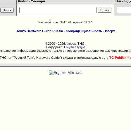
Яndex - Словари
Википедия
Часовой пояс GMT +4, время:
11:27
.
Tom's Hardware Guide Russia
-
Конфиденциальность
-
Вверх
©2000 - 2026, Форум THG.
Поддержка:
Смузи-студио
странение информации возможно только с письменного разрешения администрации и
THG.ru ("Русский Tom's Hardware Guide") входит в международную сеть
TG Publishin