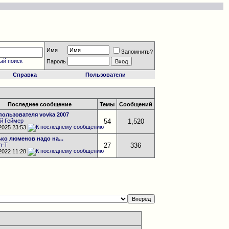
Имя
Запомнить?
ый поиск
Пароль
Справка
Пользователи
Последнее сообщение
Темы
Сообщений
пользователя vovka 2007
й Геймер
54
1,520
.2025
23:53
ко люменов надо на...
en-T
27
336
.2022
11:28