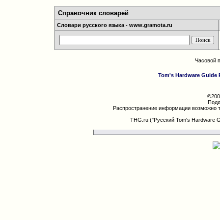
Справочник словарей
Словари русского языка - www.gramota.ru
Часовой 
Tom's Hardware Guide 
©200
Подд
Распространение информации возможно т
THG.ru ("Русский Tom's Hardware 