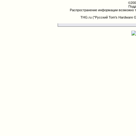
©200
Подд
Распространение информации возможно т
THG.ru ("Русский Tom's Hardware 