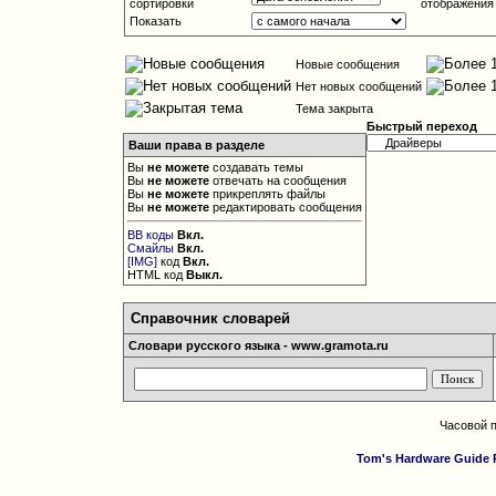
сортировки
отображения
Показать
Новые сообщения
Нет новых сообщений
Тема закрыта
Быстрый переход
Ваши права в разделе
Вы
не можете
создавать темы
Вы
не можете
отвечать на сообщения
Вы
не можете
прикреплять файлы
Вы
не можете
редактировать сообщения
BB коды
Вкл.
Смайлы
Вкл.
[IMG]
код
Вкл.
HTML код
Выкл.
Справочник словарей
Словари русского языка - www.gramota.ru
Часовой 
Tom's Hardware Guide 