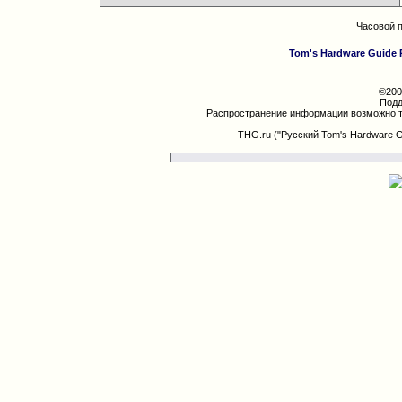
Часовой 
Tom's Hardware Guide 
©200
Подд
Распространение информации возможно т
THG.ru ("Русский Tom's Hardware 