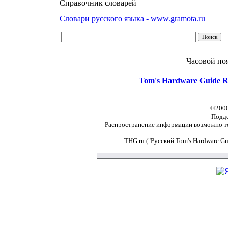
Справочник словарей
Словари русского языка - www.gramota.ru
Часовой по
Tom's Hardware Guide R
©2000
Подд
Распространение информации возможно то
THG.ru ("Русский Tom's Hardware G