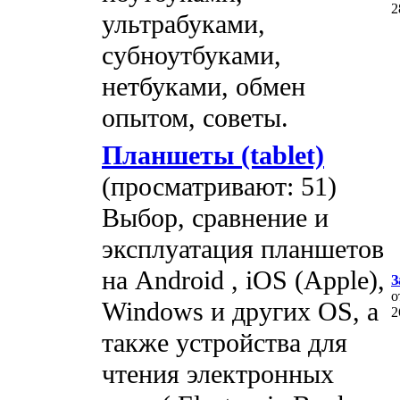
2
ультрабуками,
субноутбуками,
нетбуками, обмен
опытом, советы.
Планшеты (tablet)
(просматривают: 51)
Выбор, сравнение и
эксплуатация планшетов
на Android , iOS (Apple),
З
о
Windows и других OS, а
2
также устройства для
чтения электронных