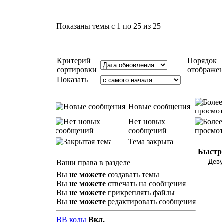
Показаны темы с 1 по 25 из 25
Критерий
Порядок
сортировки
отображе
Показать
Новые сообщения
Нет новых
сообщений
Тема закрыта
Быстр
Ваши права в разделе
Вы
не можете
создавать темы
Вы
не можете
отвечать на сообщения
Вы
не можете
прикреплять файлы
Вы
не можете
редактировать сообщения
BB коды
Вкл.