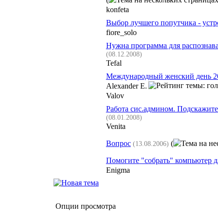
konfeta
Выбор лучшего попутчика - устро
fiore_solo
Нужна программа для распознава
(08.12.2008)
Tefal
Международный женский день 2
Alexander E.
Valov
Работа сис.админом. Подскажите
(08.01.2008)
Venita
Вопрос
(
(13.08.2006)
Помогите "собрать" компьютер д
Enigma
Опции просмотра