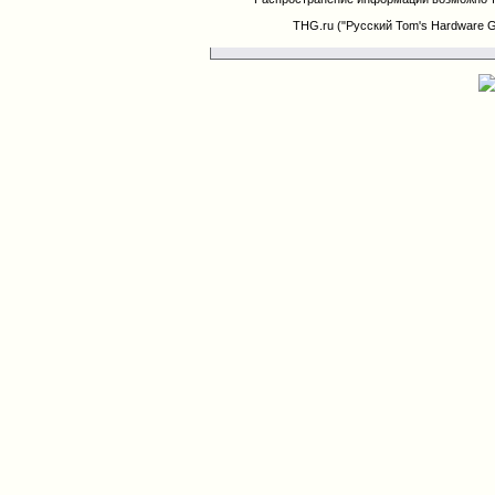
THG.ru ("Русский Tom's Hardware 