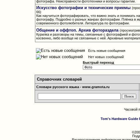
фотографа. Неисправности фототехники и вопросы гарантии.
Искусство фотографии и технические приемы
(про
66)
Как научиться фотографировать, что важно знать и понимать 
фотографу. Подробно о разных жанрах фотографии. Плёнка в ж
современного фотолюбителя. Литература по фотографии.
Общение и оффтоп. Архив фотораздела
(просматрив
Курилка и разговоры на темы, связанные с фотографией и фото
косвенно, либо вообще не связанные с ней. Архивные материа
Есть новые сообщения
Нет новых сообщений
Быстрый переход
Справочник словарей
Словари русского языка - www.gramota.ru
Часовой 
Tom's Hardware Guide 
©200
Подд
Распространение информации возможно т