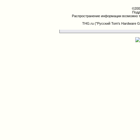
©200
Подд
Распространение информации возможно т
THG.ru ("Русский Tom's Hardware G