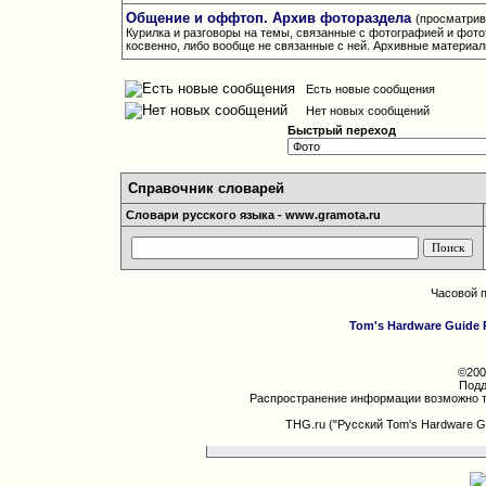
Общение и оффтоп. Архив фотораздела
(просматрив
Курилка и разговоры на темы, связанные с фотографией и фото
косвенно, либо вообще не связанные с ней. Архивные материа
Есть новые сообщения
Нет новых сообщений
Быстрый переход
Справочник словарей
Словари русского языка - www.gramota.ru
Часовой 
Tom's Hardware Guide 
©200
Подд
Распространение информации возможно т
THG.ru ("Русский Tom's Hardware G