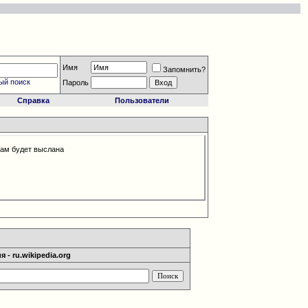
Имя
Запомнить?
ый поиск
Пароль
Справка
Пользователи
Вам будет выслана
 - ru.wikipedia.org