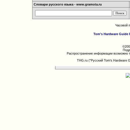
Словари русского языка - www.gramota.ru
Часовой 
Tom's Hardware Guide 
©200
Подд
Распространение информации возможно т
THG.ru ("Русский Tom's Hardware 