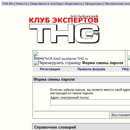
THG.RU
|
Новости
|
Смартфоны и ноутбуки
|
Видеокарты
|
Процессоры
|
Материнские пла
Клуб экспертов THG.ru
Форма смены пароля
Регистрация
Правила форума
FAQ
Форма смены пароля
Если вы забыли пароль, вы можете ввести свой адре
инструкция по смене пароля.
Адрес электронной почты:
Справочник словарей