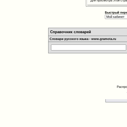
Для просмотра этой ст
Быстрый пер
Справочник словарей
Словари русского языка - www.gramota.ru
Распро