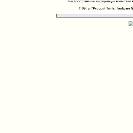
Распространение информации возможно т
THG.ru ("Русский Tom's Hardware 