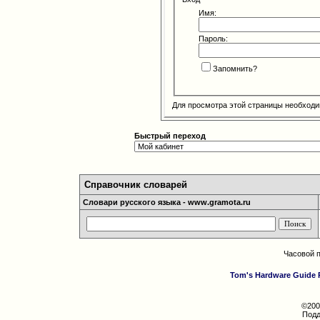
Имя:
Пароль:
Запомнить?
Для просмотра этой страницы необход
Быстрый переход
Справочник словарей
Словари русского языка - www.gramota.ru
Часовой 
Tom's Hardware Guide 
©200
Подд