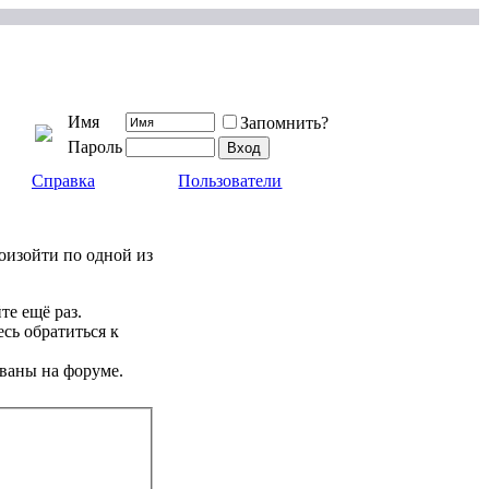
Имя
Запомнить?
Пароль
Справка
Пользователи
роизойти по одной из
те ещё раз.
сь обратиться к
ваны на форуме.