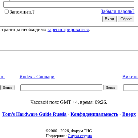
Забыли пароль?
Запомнить?
 страницы необходимо
зарегистрироваться
.
.ru
Яndex - Словари
Википед
Часовой пояс GMT +4, время:
09:26
.
Tom's Hardware Guide Russia
-
Конфиденциальность
-
Вверх
©2000 - 2026, Форум THG.
Поддержка:
Смузи-студио