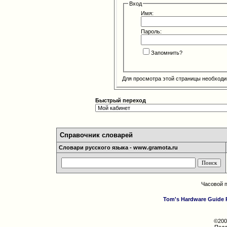
Вход
Имя:
Пароль:
Запомнить?
Для просмотра этой страницы необход
Быстрый переход
Справочник словарей
Словари русского языка - www.gramota.ru
Часовой 
Tom's Hardware Guide 
©200