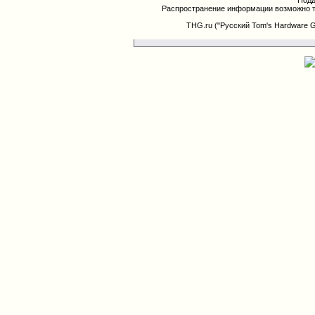
Подд
Распространение информации возможно т
THG.ru ("Русский Tom's Hardware 