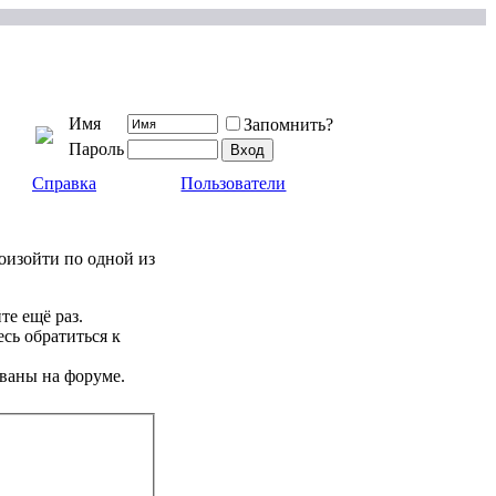
Имя
Запомнить?
Пароль
Справка
Пользователи
роизойти по одной из
те ещё раз.
сь обратиться к
ваны на форуме.