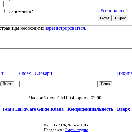
Забыли пароль?
Запомнить?
 страницы необходимо
зарегистрироваться
.
.ru
Яndex - Словари
Википед
Часовой пояс GMT +4, время:
03:00
.
Tom's Hardware Guide Russia
-
Конфиденциальность
-
Вверх
©2000 - 2026, Форум THG.
Поддержка:
Смузи-студио