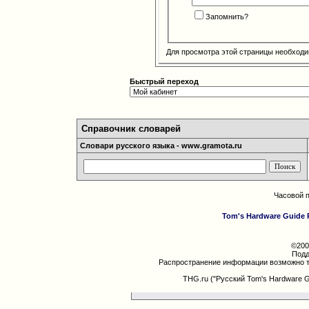
Запомнить?
Для просмотра этой страницы необход
Быстрый переход
Справочник словарей
Словари русского языка - www.gramota.ru
Часовой 
Tom's Hardware Guide 
©200
Подд
Распространение информации возможно т
THG.ru ("Русский Tom's Hardware 