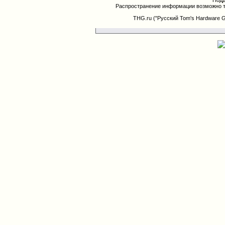
Подд
Распространение информации возможно т
THG.ru ("Русский Tom's Hardware 