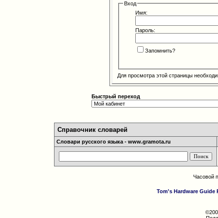
Вход
Имя:
Пароль:
Запомнить?
Для просмотра этой страницы необход
Быстрый переход
Справочник словарей
Словари русского языка - www.gramota.ru
Часовой 
Tom's Hardware Guide 
©200